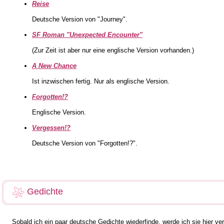
Reise
Deutsche Version von "Journey".
SF Roman "Unexpected Encounter"
(Zur Zeit ist aber nur eine englische Version vorhanden.)
A New Chance
Ist inzwischen fertig. Nur als englische Version.
Forgotten!?
Englische Version.
Vergessen!?
Deutsche Version von "Forgotten!?".
Gedichte
Sobald ich ein paar deutsche Gedichte wiederfinde, werde ich sie hier ver