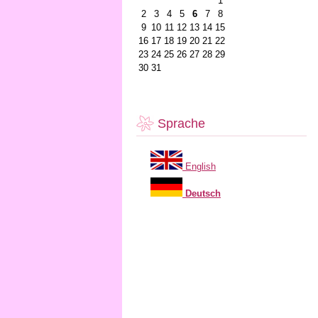
1
2
3
4
5
6
7
8
9
10
11
12
13
14
15
16
17
18
19
20
21
22
23
24
25
26
27
28
29
30
31
Sprache
English
Deutsch